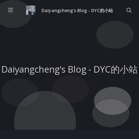
Daiyangcheng's Blog - DYC的小站
Daiyangcheng's Blog - DYC的小站