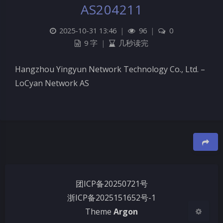
AS204211
2025-10-31 13:46
|
96
|
0
9 字
|
几秒读完
Hangzhou Yingyun Network Technology Co., Ltd. –
LoCyan Network AS
夜间模式
Sans Serif
Serif
浅阴影
深阴影
豆
关闭
日落
暗化
灰度
团ICP备20250721号
浙ICP备2025151652号-1
Theme
Argon