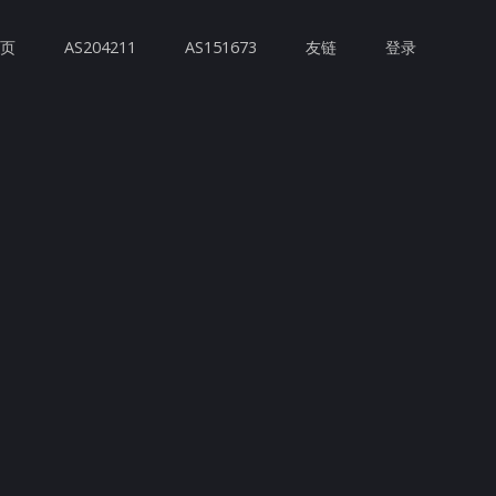
首页
AS204211
AS151673
友链
登录