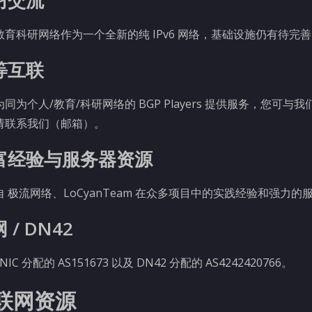
教育科研网络作为一个全新的纯 IPv6 网络，基础设施仍有待
等互联
为同为个人/教育/科研网络的 BGP Players 提供服务，您
请联系我们（邮箱）。
富经验与服务器资源
自 极流网络、LoCyanTeam 在众多项目中的实践经验和强力的
 / DN42
NIC 分配的 AS151673 以及 DN42 分配的 AS4242420766。
联网资源