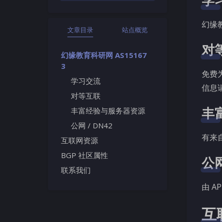
幻缘
文章目录
站点概览
对
幻缘教育科研网 AS15167
3
免费
学习交流
信息
对等互联
丰
丰富经验与服务器资源
公网 / DN42
有来
互联网资源​
BGP 社区属性​
公网
联系我们​
由 AP
互