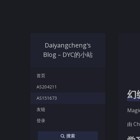
Daiyangcheng's
Blog – DYC的小站
首页
AS204211
幻
AS151673
友链
Magi
登录
由 Ch
搜索
学