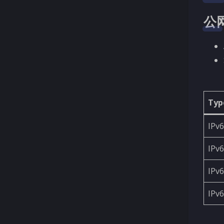
公
Typ
IPv6
IPv6
IPv6
IPv6