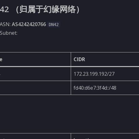
N42 （归属于幻缘网络）
ASN:
AS4242420766
DN42
Subnet:
e
CIDR
172.23.199.192/27
fd40:d6e7:3f4d::/48