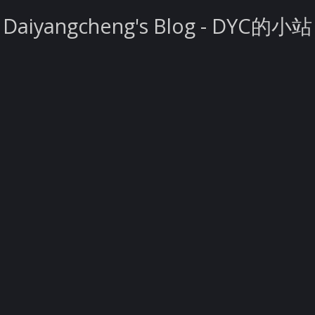
Daiyangcheng's Blog - DYC的小站