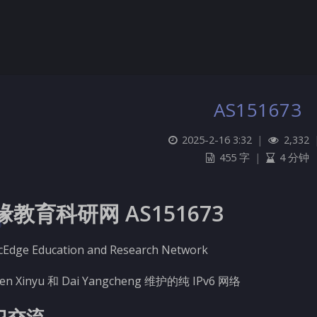
AS151673
2025-2-16 3:32
|
2,332
455 字
|
4 分钟
缘教育科研网 AS151673
cEdge Education and Research Network
en Xinyu 和 Dai Yangcheng 维护的纯 IPv6 网络
习交流