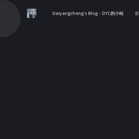
Daiyangcheng's Blog - DYC的小站