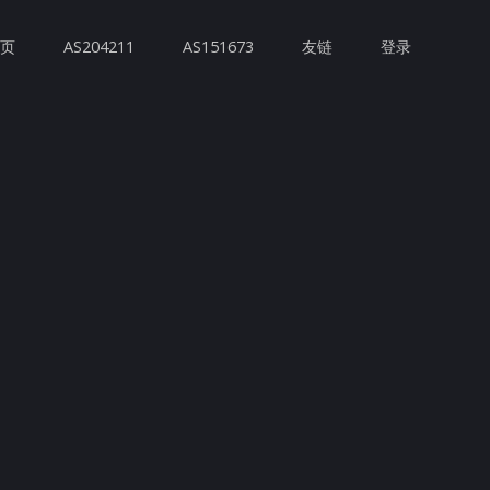
首页
AS204211
AS151673
友链
登录