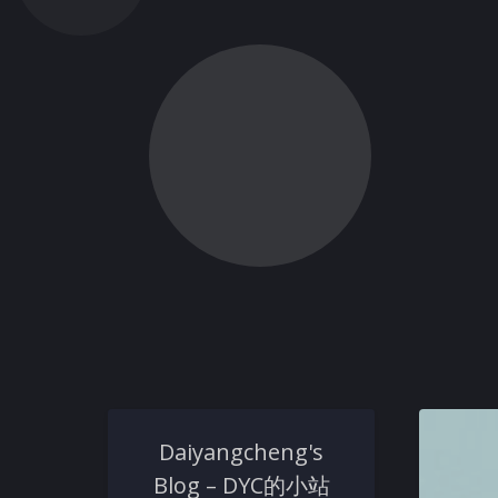
Daiyangcheng's
Blog – DYC的小站