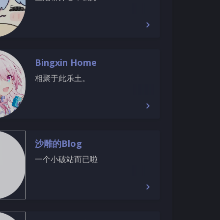
Bingxin Home
相聚于此乐土。
沙雕的Blog
一个小破站而已啦
夜间模式
Sans Serif
Serif