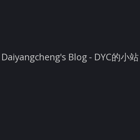
Daiyangcheng's Blog - DYC的小站