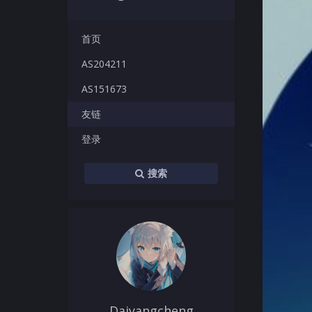
首页
AS204211
AS151673
友链
登录
搜索
Daiyangcheng