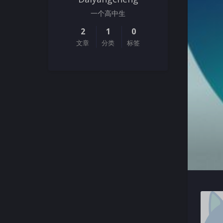
一个高中生
2
1
0
文章
分类
标签